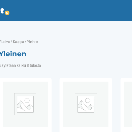
Etusivu
/
Kauppa
/ Yleinen
Yleinen
Näytetään kaikki 8 tulosta
Halvin
ensin