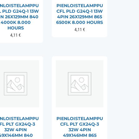
ENLOISTELAMPPU
PIENLOISTELAMPPU
L PLD G24Q-1 13W
CFL PLD G24Q-1 13W
IN 26X129MM 840
4PIN 26X129MM 865
4000K 8.000
6500K 8.000 HOURS
HOURS
4,11
€
4,11
€
ENLOISTELAMPPU
PIENLOISTELAMPPU
FL PLT GX24Q-3
CFL PLT GX24Q-3
32W 4PIN
32W 4PIN
49X146MM 840
49X146MM 865