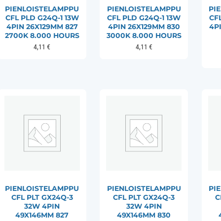
PIENLOISTELAMPPU
PIENLOISTELAMPPU
PI
CFL PLD G24Q-1 13W
CFL PLD G24Q-1 13W
CF
4PIN 26X129MM 827
4PIN 26X129MM 830
4P
2700K 8.000 HOURS
3000K 8.000 HOURS
4,11
€
4,11
€
PIENLOISTELAMPPU
PIENLOISTELAMPPU
PI
CFL PLT GX24Q-3
CFL PLT GX24Q-3
C
32W 4PIN
32W 4PIN
49X146MM 827
49X146MM 830