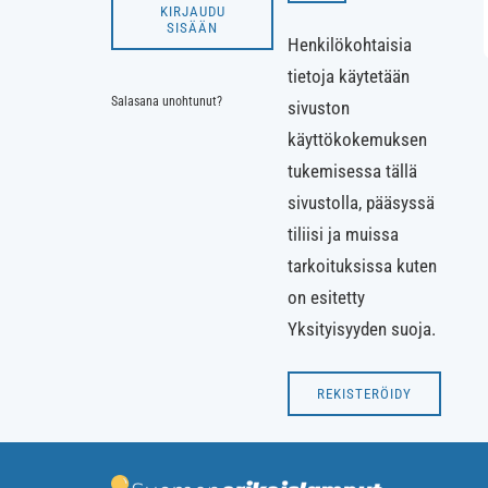
KIRJAUDU
SISÄÄN
Henkilökohtaisia
tietoja käytetään
Salasana unohtunut?
sivuston
käyttökokemuksen
tukemisessa tällä
sivustolla, pääsyssä
tiliisi ja muissa
tarkoituksissa kuten
on esitetty
Yksityisyyden suoja
.
REKISTERÖIDY