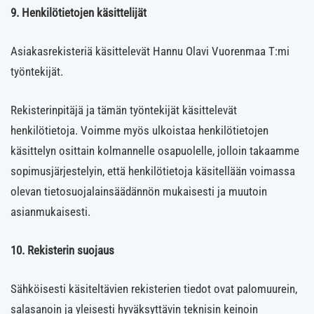
9. Henkilötietojen käsittelijät
Asiakasrekisteriä käsittelevät Hannu Olavi Vuorenmaa T:mi
työntekijät.
Rekisterinpitäjä ja tämän työntekijät käsittelevät
henkilötietoja. Voimme myös ulkoistaa henkilötietojen
käsittelyn osittain kolmannelle osapuolelle, jolloin takaamme
sopimusjärjestelyin, että henkilötietoja käsitellään voimassa
olevan tietosuojalainsäädännön mukaisesti ja muutoin
asianmukaisesti.
10. Rekisterin suojaus
Sähköisesti käsiteltävien rekisterien tiedot ovat palomuurein,
salasanoin ja yleisesti hyväksyttävin teknisin keinoin