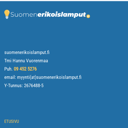
YHTEYSTIEDOT
suomenerikoislamput.fi
Tmi Hannu Vuorenmaa
Puh.
09 452 5276
email: myynti(at)suomenerikoislamput.fi
Y-Tunnus:
2676488-5
NAVIGOI
ETUSIVU