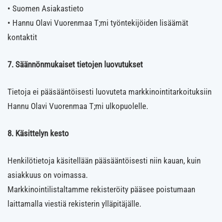
• Suomen Asiakastieto
• Hannu Olavi Vuorenmaa T;mi työntekijöiden lisäämät
kontaktit
7. Säännönmukaiset tietojen luovutukset
Tietoja ei pääsääntöisesti luovuteta markkinointitarkoituksiin
Hannu Olavi Vuorenmaa T;mi ulkopuolelle.
8. Käsittelyn kesto
Henkilötietoja käsitellään pääsääntöisesti niin kauan, kuin
asiakkuus on voimassa.
Markkinointilistaltamme rekisteröity pääsee poistumaan
laittamalla viestiä rekisterin ylläpitäjälle.