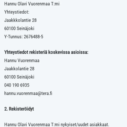
Hannu Olavi Vuorenmaa T:mi
Yhteystiedot:
Jaakkkolantie 28
60100 Seinäjoki
Y-Tunnus: 2676488-5
Yhteystiedot rekisteriä koskevissa asioissa:
Hannu Vuorenmaa
Jaakkolantie 28
60100 Seinäjoki
040 190 6935
hannu.vuorenmaa@tera.fi
2. Rekisteröidyt
Hannu Olavi Vuorenmaa T:mi nykyiset/uudet asiakkaat.