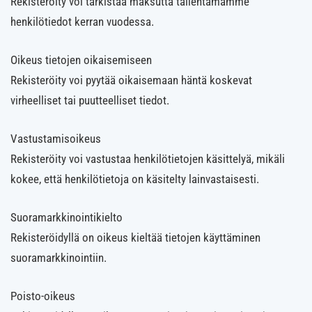
Rekisteröity voi tarkistaa maksutta tallentamamme
henkilötiedot kerran vuodessa.
Oikeus tietojen oikaisemiseen
Rekisteröity voi pyytää oikaisemaan häntä koskevat
virheelliset tai puutteelliset tiedot.
Vastustamisoikeus
Rekisteröity voi vastustaa henkilötietojen käsittelyä, mikäli
kokee, että henkilötietoja on käsitelty lainvastaisesti.
Suoramarkkinointikielto
Rekisteröidyllä on oikeus kieltää tietojen käyttäminen
suoramarkkinointiin.
Poisto-oikeus