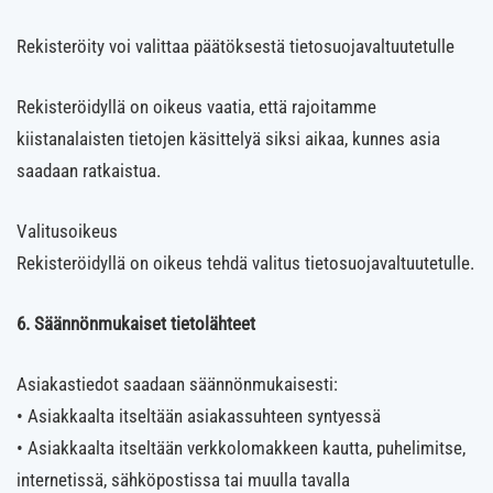
Rekisteröity voi valittaa päätöksestä tietosuojavaltuutetulle
Rekisteröidyllä on oikeus vaatia, että rajoitamme
kiistanalaisten tietojen käsittelyä siksi aikaa, kunnes asia
saadaan ratkaistua.
Valitusoikeus
Rekisteröidyllä on oikeus tehdä valitus tietosuojavaltuutetulle.
6. Säännönmukaiset tietolähteet
Asiakastiedot saadaan säännönmukaisesti:
• Asiakkaalta itseltään asiakassuhteen syntyessä
• Asiakkaalta itseltään verkkolomakkeen kautta, puhelimitse,
internetissä, sähköpostissa tai muulla tavalla