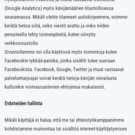
(Google Analytics) myös kävijämäärien tilastollisessa
seurannassa. Mikäli olette tilanneet uutiskirjeemme, voimme
kerätä tietoa siitä, onko viestit avattu ja onko niiden
perusteella tehty toimenpiteitä, kuten siirrytty
verkkosivustolle.
Sivustollamme voi olla käytössä myös toimintoja kuten
Facebookin tykkää-painike, jonka sisältö tulee suoraan
Facebookista. Facebook, Google, Twitter ja muut vastaavat
palveluntarjoajat voivat kerätä tietoja kävijän vierailusta
kulloinkin voimassaolevien ehtojensa mukaisesti.
Evästeiden hallinta
Mikäli käyttäjä ei halua, että me tai yhteistyökumppanimme
kohdistamme mainontaa tai sisältöä internet-käyttäytymisen