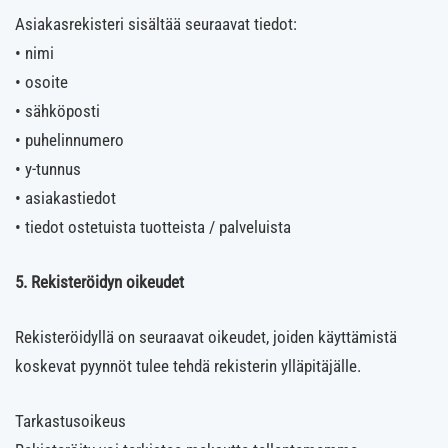
Asiakasrekisteri sisältää seuraavat tiedot:
• nimi
• osoite
• sähköposti
• puhelinnumero
• y-tunnus
• asiakastiedot
• tiedot ostetuista tuotteista / palveluista
5. Rekisteröidyn oikeudet
Rekisteröidyllä on seuraavat oikeudet, joiden käyttämistä
koskevat pyynnöt tulee tehdä rekisterin ylläpitäjälle.
Tarkastusoikeus