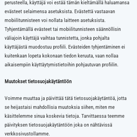
perusteella, käyttäjä voi estää tämän kieltämällä haluamansa
evästeet selaimensa asetuksista. Evästettä vastaavan
mobiilitunnisteen voi nollata laitteen asetuksista.
Tyhjentämällä evästeet tai mobiilitunnisteen säännöllisin
väliajoin käyttäjä vaihtaa tunnistetta, jonka pohjalta
käyttäjästä muodostuu profiili. Evästeiden tyhjentäminen ei
kuitenkaan lopeta kokonaan tiedon keruuta, vaan nollaa
aikaisempiin käyttäytymistietoihin pohjautuvan profiilin.
Muutokset tietosuojakäytäntöön
Voimme muuttaa ja päivittää tätä tietosuojakäytäntöä, jotta
se heijastaisi mahdollisia muutoksia siihen, miten me
käsittelemme sinua koskevia tietoja. Tarvittaessa teemme
päivityksen tietosuojakäytäntöön joka on nähtävissä
verkkosivustollamme.