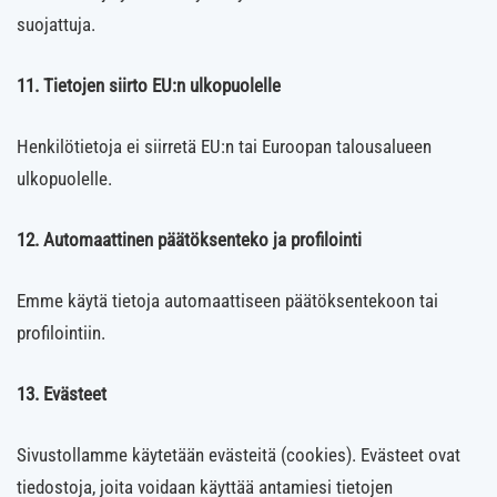
suojattuja.
11. Tietojen siirto EU:n ulkopuolelle
Henkilötietoja ei siirretä EU:n tai Euroopan talousalueen
ulkopuolelle.
12. Automaattinen päätöksenteko ja profilointi
Emme käytä tietoja automaattiseen päätöksentekoon tai
profilointiin.
13. Evästeet
Sivustollamme käytetään evästeitä (cookies). Evästeet ovat
tiedostoja, joita voidaan käyttää antamiesi tietojen