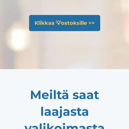
Klikkaa 💡ostoksille >>
Meiltä saat
laajasta
valikoimasta