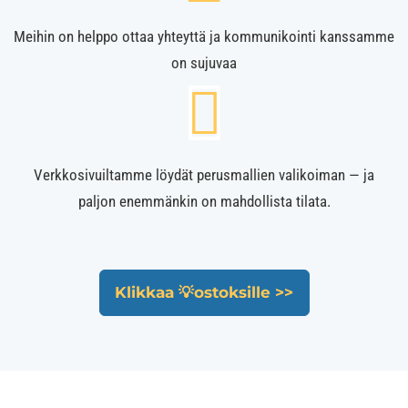
Meihin on helppo ottaa yhteyttä ja kommunikointi kanssamme
on sujuvaa
Verkkosivuiltamme löydät perusmallien valikoiman — ja
paljon enemmänkin on mahdollista tilata.
Klikkaa 💡ostoksille >>