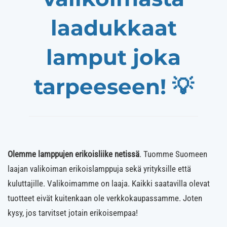
laadukkaat
lamput joka
tarpeeseen! 💡
Olemme lamppujen erikoisliike netissä
. Tuomme Suomeen
laajan valikoiman erikoislamppuja sekä yrityksille että
kuluttajille. Valikoimamme on laaja. Kaikki saatavilla olevat
tuotteet eivät kuitenkaan ole verkkokaupassamme. Joten
kysy, jos tarvitset jotain erikoisempaa!