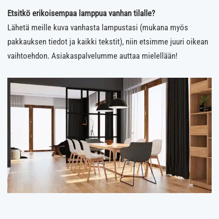
Etsitkö erikoisempaa lamppua vanhan tilalle?
Lähetä meille kuva vanhasta lampustasi (mukana myös
pakkauksen tiedot ja kaikki tekstit), niin etsimme juuri oikean
vaihtoehdon. Asiakaspalvelumme auttaa mielellään!