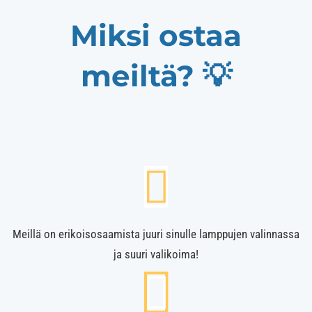
Miksi ostaa
meiltä? 💡
Meillä on erikoisosaamista juuri sinulle lamppujen valinnassa
ja suuri valikoima!