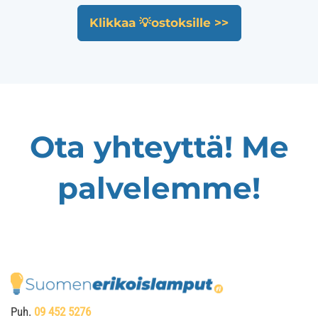
Klikkaa 💡ostoksille >>
Ota yhteyttä! Me
palvelemme!
Puh.
09 452 5276