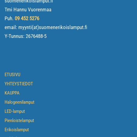
suomenerikoislamput.fi
Tmi Hannu Vuorenmaa
Puh.
09 452 5276
email: myynti(at)suomenerikoislamput.fi
Y-Tunnus:
2676488-5
NAVIGOI
ETUSIVU
YHTEYSTIEDOT
KAUPPA
Halogeenilamput
LED-lamput
Pienloistelamput
Erikoislamput