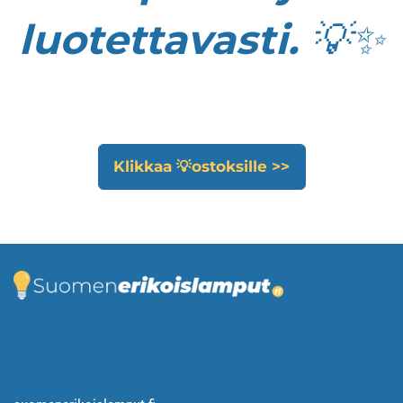
luotettavasti. 💡✨
Klikkaa 💡ostoksille >>
YHTEYSTIEDOT