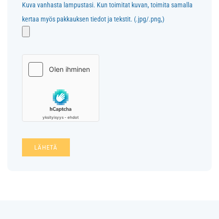
Kuva vanhasta lampustasi. Kun toimitat kuvan, toimita samalla
kertaa myös pakkauksen tiedot ja tekstit. (.jpg/.png,)