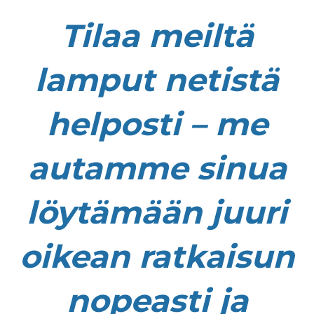
Tilaa meiltä
lamput netistä
helposti – me
autamme sinua
löytämään juuri
oikean ratkaisun
nopeasti ja