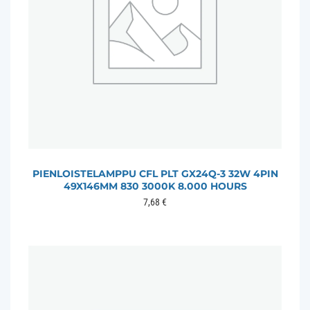
PIENLOISTELAMPPU CFL PLT GX24Q-3 32W 4PIN
49X146MM 830 3000K 8.000 HOURS
7,68
€