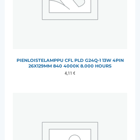
PIENLOISTELAMPPU CFL PLD G24Q-1 13W 4PIN
26X129MM 840 4000K 8.000 HOURS
4,11
€