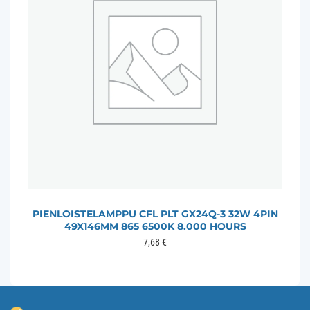
PIENLOISTELAMPPU CFL PLT GX24Q-3 32W 4PIN
49X146MM 865 6500K 8.000 HOURS
7,68
€