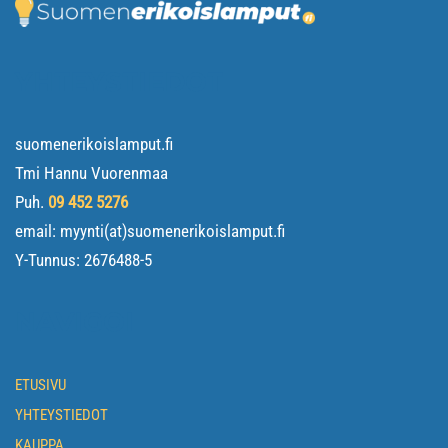
YHTEYSTIEDOT
suomenerikoislamput.fi
Tmi Hannu Vuorenmaa
Puh.
09 452 5276
email: myynti(at)suomenerikoislamput.fi
Y-Tunnus:
2676488-5
NAVIGOI
ETUSIVU
YHTEYSTIEDOT
KAUPPA