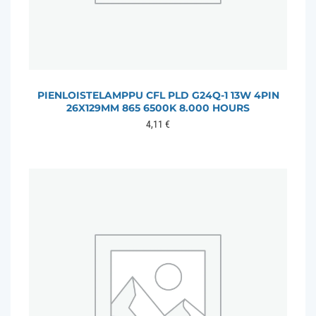
PIENLOISTELAMPPU CFL PLD G24Q-1 13W 4PIN
26X129MM 865 6500K 8.000 HOURS
4,11
€