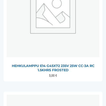
HEHKULAMPPU E14 G45X72 235V 25W CC-3A RC
1.5KHRS FROSTED
3,00
€