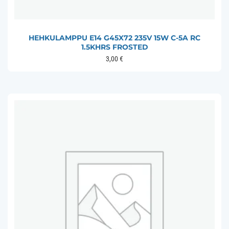
HEHKULAMPPU E14 G45X72 235V 15W C-5A RC
1.5KHRS FROSTED
3,00
€