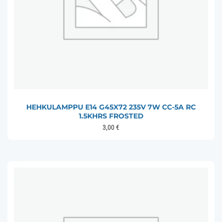
HEHKULAMPPU E14 G45X72 235V 7W CC-5A RC
1.5KHRS FROSTED
3,00
€