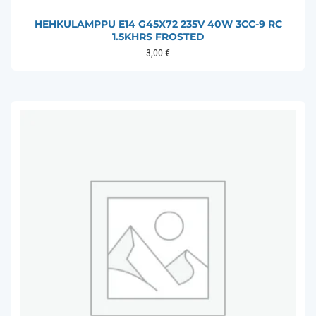
HEHKULAMPPU E14 G45X72 235V 40W 3CC-9 RC
1.5KHRS FROSTED
3,00
€