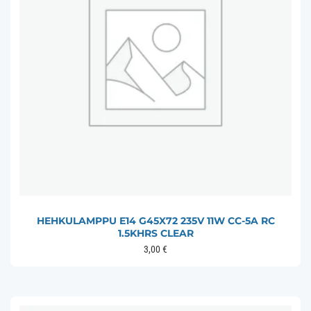
HEHKULAMPPU E14 G45X72 235V 11W CC-5A RC
1.5KHRS CLEAR
3,00
€