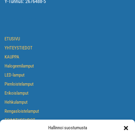
Y-Tunnus:
2676488-5
NAVIGOI
ETUSIVU
YHTEYSTIEDOT
KAUPPA
Halogeenilamput
LED-lamput
Pienloistelamput
Erikoislamput
Hehkulamput
Rengasloistelamput
TOIMITUSEHDOT
Hallinnoi suostumusta
TIETOSUOJASELOSTE