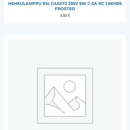
HEHKULAMPPU E14 G45X72 235V 5W C-5A RC 1.5KHRS
FROSTED
3,00
€