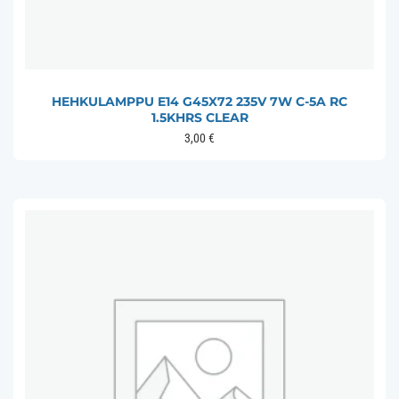
HEHKULAMPPU E14 G45X72 235V 7W C-5A RC
1.5KHRS CLEAR
3,00
€