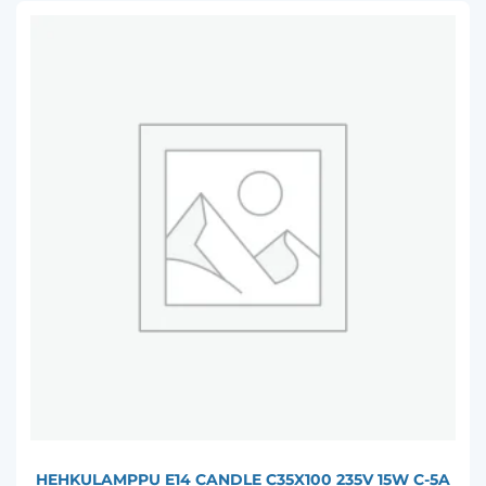
HEHKULAMPPU E14 CANDLE C35X100 235V 15W C-5A