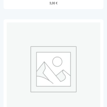
3,00
€