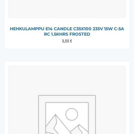
HEHKULAMPPU E14 CANDLE C35X100 235V 15W C-5A
RC 1.5KHRS FROSTED
3,00
€