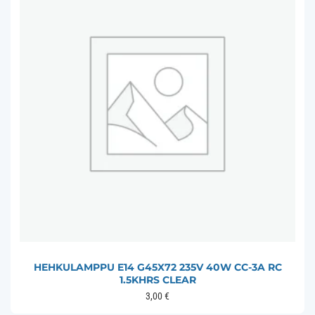
HEHKULAMPPU E14 G45X72 235V 40W CC-3A RC
1.5KHRS CLEAR
3,00
€