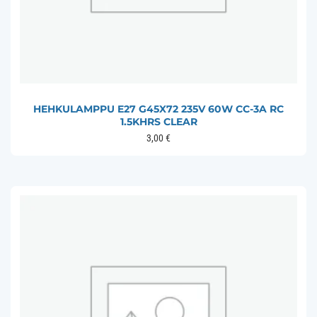
HEHKULAMPPU E27 G45X72 235V 60W CC-3A RC
1.5KHRS CLEAR
3,00
€