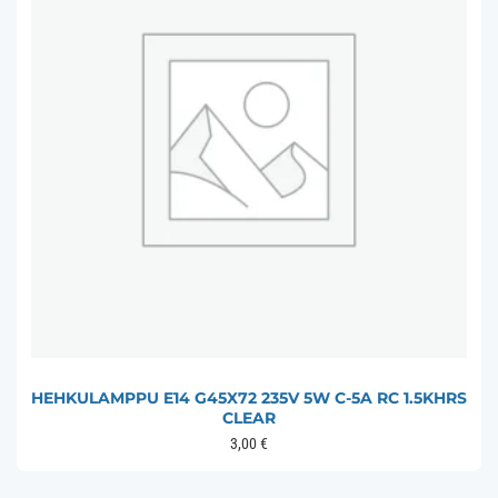
HEHKULAMPPU E14 G45X72 235V 5W C-5A RC 1.5KHRS
CLEAR
3,00
€