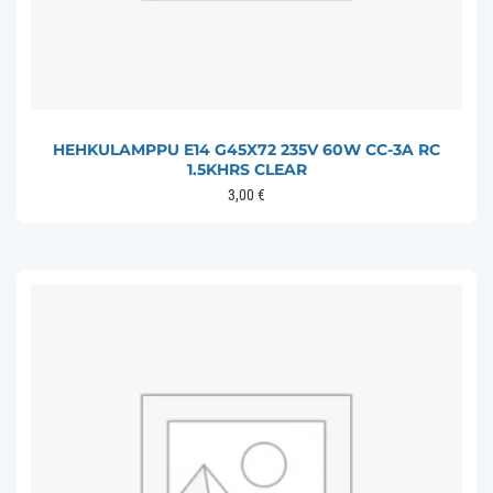
HEHKULAMPPU E14 G45X72 235V 60W CC-3A RC
1.5KHRS CLEAR
3,00
€