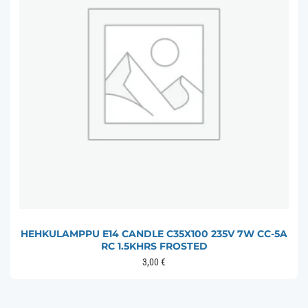
HEHKULAMPPU E14 CANDLE C35X100 235V 7W CC-5A
RC 1.5KHRS FROSTED
3,00
€