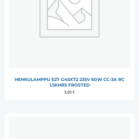
HEHKULAMPPU E27 G45X72 235V 60W CC-3A RC
1.5KHRS FROSTED
3,00
€