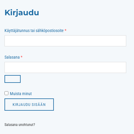
Kirjaudu
Vaaditaan
Käyttäjätunnus tai sähköpostiosoite
*
Vaaditaan
Salasana
*
Muista minut
KIRJAUDU SISÄÄN
Salasana unohtunut?