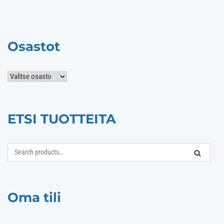
Osastot
ETSI TUOTTEITA
Search
SEARCH
for:
Oma tili