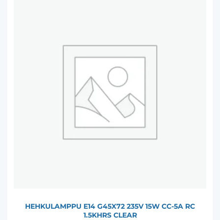
HEHKULAMPPU E14 G45X72 235V 15W CC-5A RC
1.5KHRS CLEAR