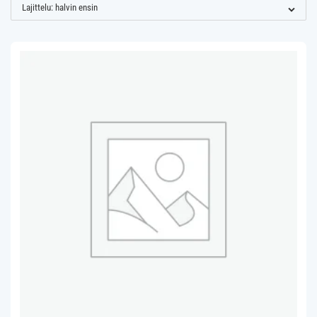
ensin
Lajittelu: halvin ensin