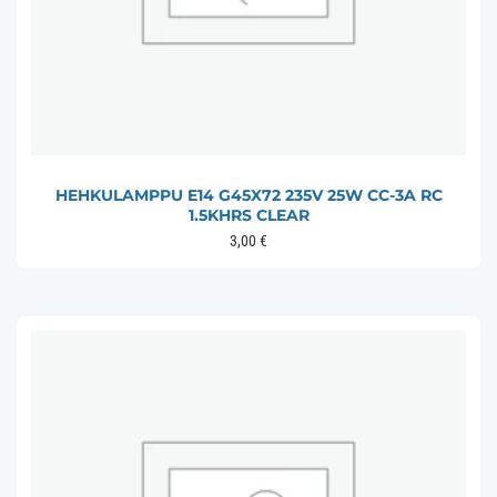
HEHKULAMPPU E14 G45X72 235V 25W CC-3A RC
1.5KHRS CLEAR
3,00
€