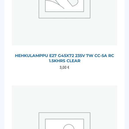
HEHKULAMPPU E27 G45X72 235V 7W CC-5A RC
1.5KHRS CLEAR
3,00
€