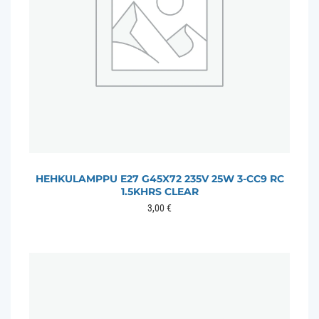
HEHKULAMPPU E27 G45X72 235V 25W 3-CC9 RC
1.5KHRS CLEAR
3,00
€