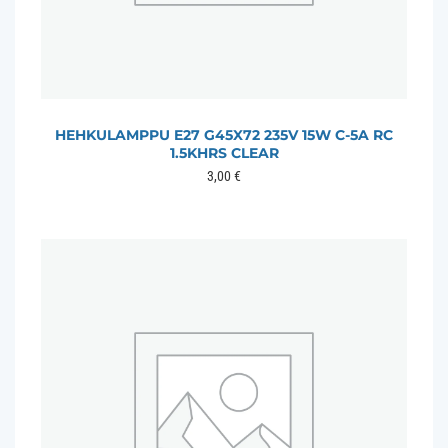
HEHKULAMPPU E27 G45X72 235V 15W C-5A RC
1.5KHRS CLEAR
3,00
€