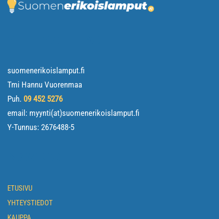
YHTEYSTIEDOT
suomenerikoislamput.fi
Tmi Hannu Vuorenmaa
Puh.
09 452 5276
email: myynti(at)suomenerikoislamput.fi
Y-Tunnus:
2676488-5
NAVIGOI
ETUSIVU
YHTEYSTIEDOT
KAUPPA