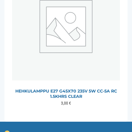
HEHKULAMPPU E27 G45X70 235V 5W CC-5A RC
1.5KHRS CLEAR
3,00
€