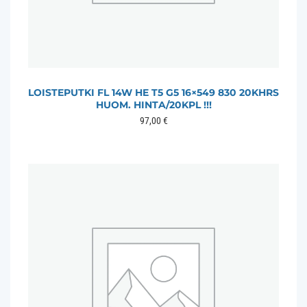
LOISTEPUTKI FL 14W HE T5 G5 16×549 830 20KHRS
HUOM. HINTA/20KPL !!!
97,00
€