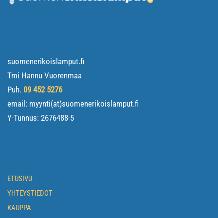
YHTEYSTIEDOT
suomenerikoislamput.fi
Tmi Hannu Vuorenmaa
Puh.
09 452 5276
email: myynti(at)suomenerikoislamput.fi
Y-Tunnus:
2676488-5
NAVIGOI
ETUSIVU
YHTEYSTIEDOT
KAUPPA