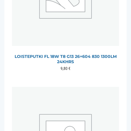
LOISTEPUTKI FL 18W T8 G13 26×604 830 1300LM
24KHRS
9,80
€