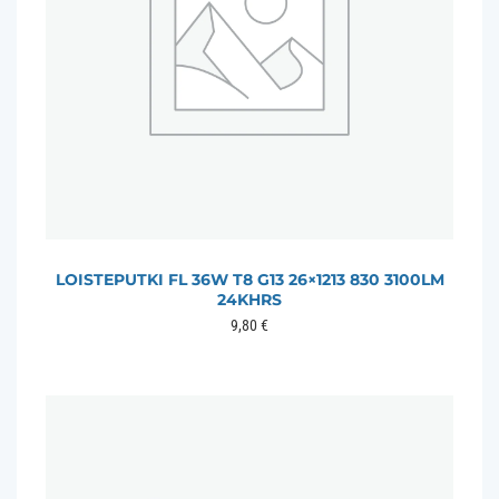
LOISTEPUTKI FL 36W T8 G13 26×1213 830 3100LM
24KHRS
9,80
€