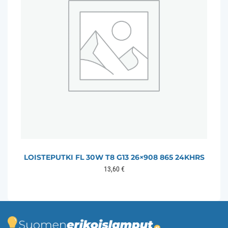
LOISTEPUTKI FL 30W T8 G13 26×908 865 24KHRS
13,60
€