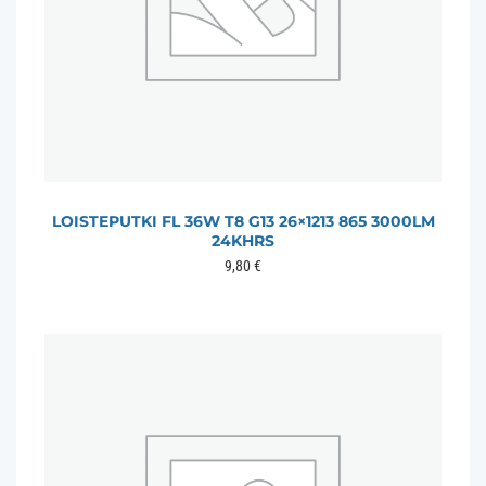
LOISTEPUTKI FL 36W T8 G13 26×1213 865 3000LM
24KHRS
9,80
€