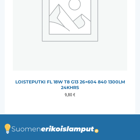
LOISTEPUTKI FL 18W T8 G13 26×604 840 1300LM
24KHRS
9,80
€