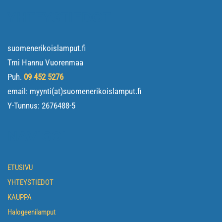
YHTEYSTIEDOT
suomenerikoislamput.fi
Tmi Hannu Vuorenmaa
Puh.
09 452 5276
email: myynti(at)suomenerikoislamput.fi
Y-Tunnus:
2676488-5
NAVIGOI
ETUSIVU
YHTEYSTIEDOT
KAUPPA
Halogeenilamput