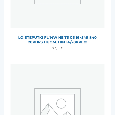
LOISTEPUTKI FL 14W HE T5 G5 16×549 840
20KHRS HUOM. HINTA/20KPL !!!
97,00
€