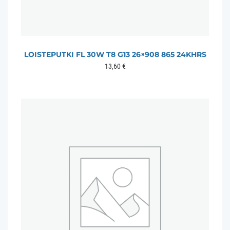
LOISTEPUTKI FL 30W T8 G13 26×908 865 24KHRS
13,60
€