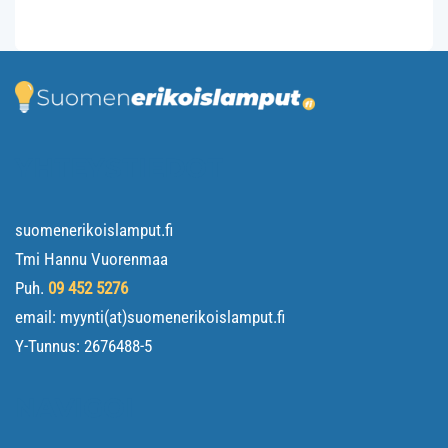
YHTEYSTIEDOT
suomenerikoislamput.fi
Tmi Hannu Vuorenmaa
Puh.
09 452 5276
email: myynti(at)suomenerikoislamput.fi
Y-Tunnus:
2676488-5
NAVIGOI