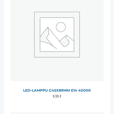
LED-LAMPPU G45X89MM E14 4000K
9,50
€