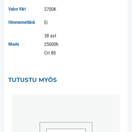
2700K
Valon Väri
Ei
Himmennettävä
38 ast
25000h
Muuta
Cri 80
TUTUSTU MYÖS