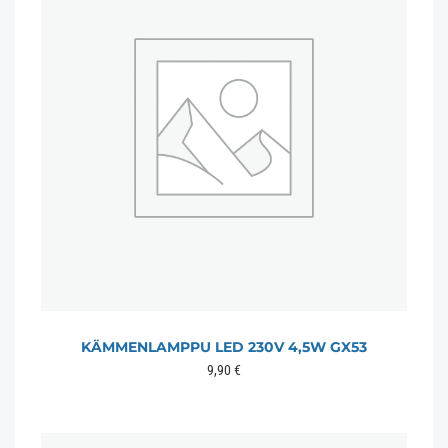
KÄMMENLAMPPU LED 230V 4,5W GX53
9,90
€