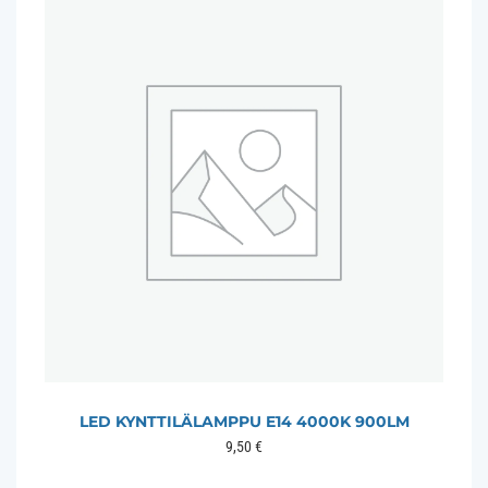
LED KYNTTILÄLAMPPU E14 4000K 900LM
9,50
€