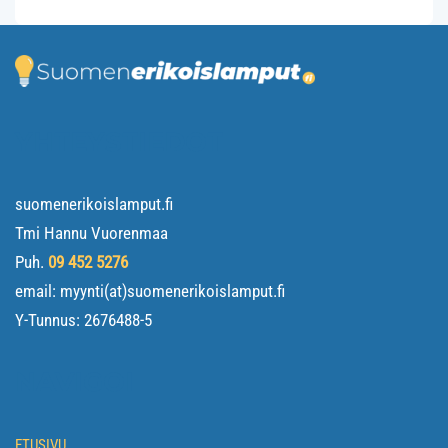
YHTEYSTIEDOT
suomenerikoislamput.fi
Tmi Hannu Vuorenmaa
Puh.
09 452 5276
email: myynti(at)suomenerikoislamput.fi
Y-Tunnus:
2676488-5
NAVIGOI
ETUSIVU