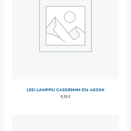
LED-LAMPPU G45X89MM E14 4000K
9,50
€