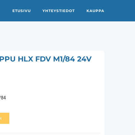
ETUSIVU
YHTEYSTIEDOT
KAUPPA
PU HLX FDV M1/84 24V
/84
N