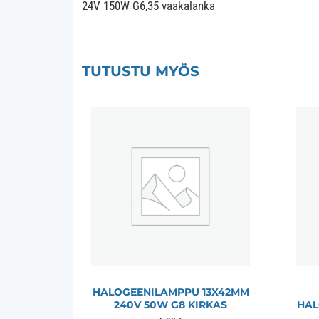
24V 150W G6,35 vaakalanka
TUTUSTU MYÖS
HALOGEENILAMPPU 13X42MM
240V 50W G8 KIRKAS
HAL