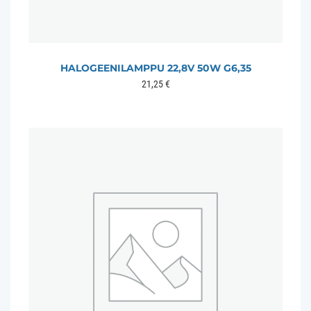
HALOGEENILAMPPU 22,8V 50W G6,35
21,25
€