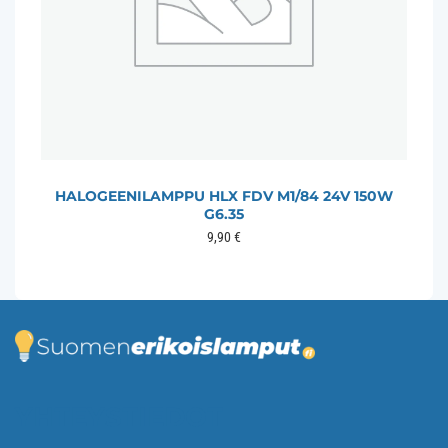
HALOGEENILAMPPU HLX FDV M1/84 24V 150W
G6.35
9,90
€
YHTEYSTIEDOT