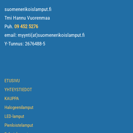
suomenerikoislamput.fi
Tmi Hannu Vuorenmaa
Puh.
09 452 5276
email: myynti(at)suomenerikoislamput.fi
Y-Tunnus:
2676488-5
NAVIGOI
ETUSIVU
YHTEYSTIEDOT
KAUPPA
Halogeenilamput
LED-lamput
Pienloistelamput