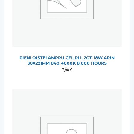
PIENLOISTELAMPPU CFL PLL 2G11 18W 4PIN
38X221MM 840 4000K 8.000 HOURS
7,98
€