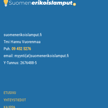
YHTEYSTIEDOT
suomenerikoislamput.fi
Tmi Hannu Vuorenmaa
Puh.
09 452 5276
email: myynti(at)suomenerikoislamput.fi
Y-Tunnus:
2676488-5
NAVIGOI
ETUSIVU
YHTEYSTIEDOT
KAUPPA