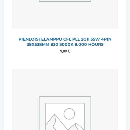
PIENLOISTELAMPPU CFL PLL 2G11 55W 4PIN
38X538MM 830 3000K 8.000 HOURS
9,09
€