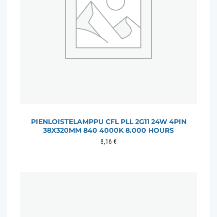
PIENLOISTELAMPPU CFL PLL 2G11 24W 4PIN
38X320MM 840 4000K 8.000 HOURS
8,16
€