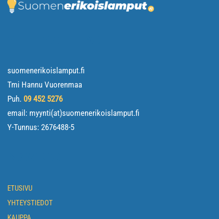
YHTEYSTIEDOT
suomenerikoislamput.fi
Tmi Hannu Vuorenmaa
Puh.
09 452 5276
email: myynti(at)suomenerikoislamput.fi
Y-Tunnus:
2676488-5
NAVIGOI
ETUSIVU
YHTEYSTIEDOT
KAUPPA