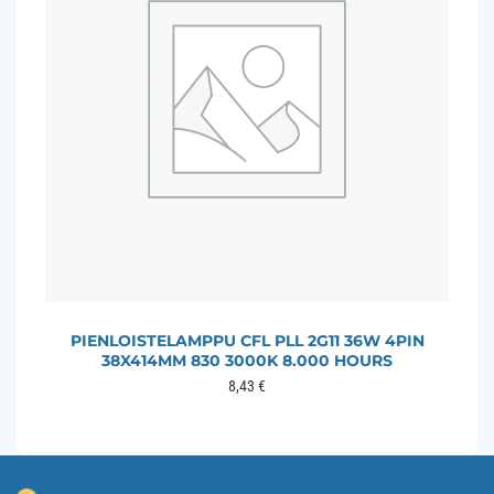
PIENLOISTELAMPPU CFL PLL 2G11 36W 4PIN
38X414MM 830 3000K 8.000 HOURS
8,43
€