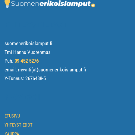
YHTEYSTIEDOT
suomenerikoislamput.fi
Tmi Hannu Vuorenmaa
Puh.
09 452 5276
email: myynti(at)suomenerikoislamput.fi
Y-Tunnus:
2676488-5
NAVIGOI
ETUSIVU
YHTEYSTIEDOT
KAUPPA