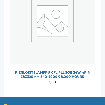
PIENLOISTELAMPPU CFL PLL 2G11 24W 4PIN
38X320MM 840 4000K 8.000 HOURS
8,16
€