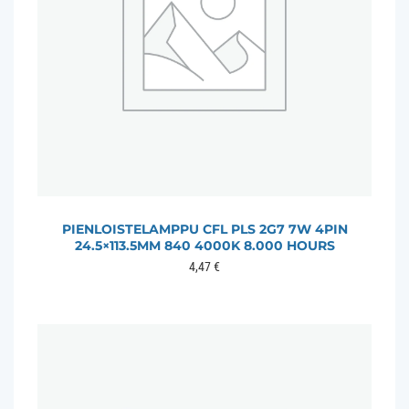
PIENLOISTELAMPPU CFL PLS 2G7 7W 4PIN
24.5×113.5MM 840 4000K 8.000 HOURS
4,47
€