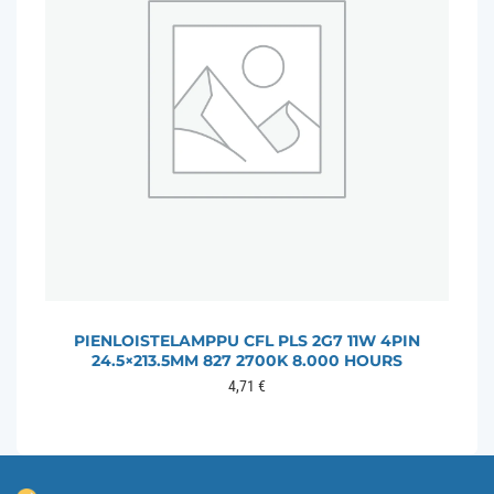
PIENLOISTELAMPPU CFL PLS 2G7 11W 4PIN
24.5×213.5MM 827 2700K 8.000 HOURS
4,71
€