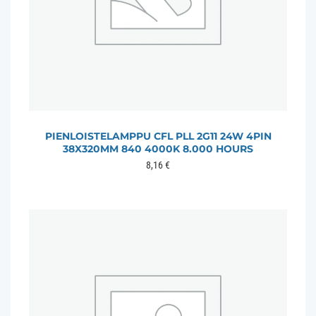
PIENLOISTELAMPPU CFL PLL 2G11 24W 4PIN
38X320MM 840 4000K 8.000 HOURS
8,16
€