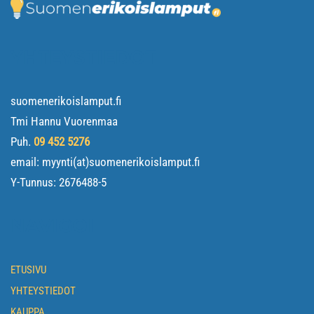
YHTEYSTIEDOT
suomenerikoislamput.fi
Tmi Hannu Vuorenmaa
Puh.
09 452 5276
email: myynti(at)suomenerikoislamput.fi
Y-Tunnus:
2676488-5
NAVIGOI
ETUSIVU
YHTEYSTIEDOT
KAUPPA