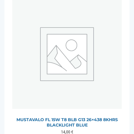
MUSTAVALO FL 15W T8 BLB G13 26×438 8KHRS
BLACKLIGHT BLUE
14,00
€