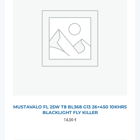
MUSTAVALO FL 25W T8 BL368 G13 26×450 10KHRS
BLACKLIGHT FLY KILLER
14,00
€