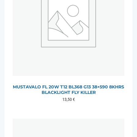
MUSTAVALO FL 20W T12 BL368 G13 38×590 8KHRS
BLACKLIGHT FLY KILLER
13,50
€