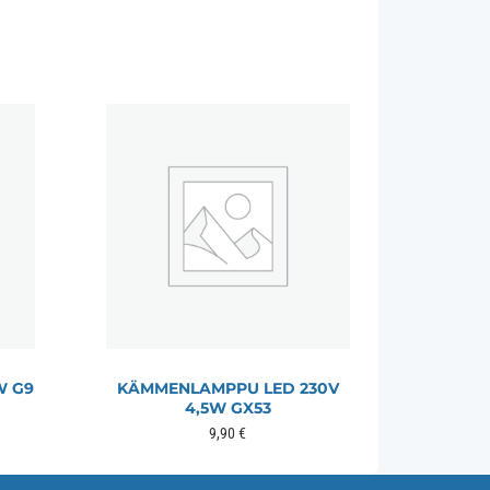
W G9
KÄMMENLAMPPU LED 230V
4,5W GX53
9,90
€