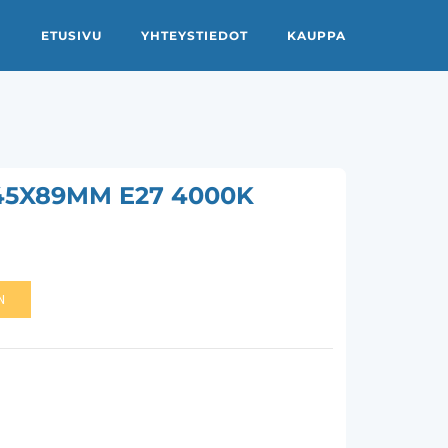
ETUSIVU
YHTEYSTIEDOT
KAUPPA
5X89MM E27 4000K
N