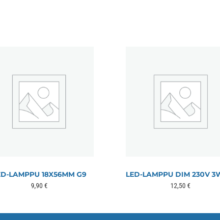
ED-LAMPPU 18X56MM G9
LED-LAMPPU DIM 230V 3
9,90
€
12,50
€