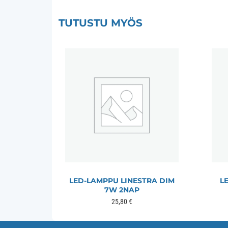
TUTUSTU MYÖS
LED-LAMPPU LINESTRA DIM
L
7W 2NAP
25,80
€