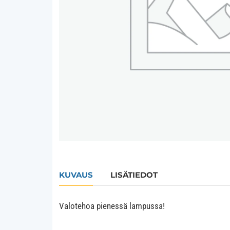
KUVAUS
LISÄTIEDOT
Valotehoa pienessä lampussa!