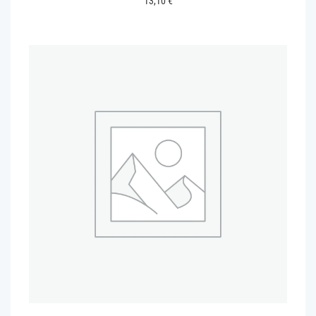
13,10
€