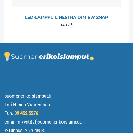
LED-LAMPPU LINESTRA DIM 6W 2NAP
22,90
€
YHTEYSTIEDOT
suomenerikoislamput.fi
Tmi Hannu Vuorenmaa
Puh.
09 452 5276
email: myynti(at)suomenerikoislamput.fi
Y-Tunnus:
2676488-5