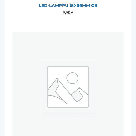
LED-LAMPPU 18X56MM G9
9,90
€