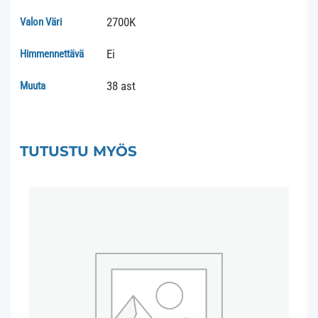
2700K
Valon Väri
Ei
Himmennettävä
38 ast
Muuta
TUTUSTU MYÖS