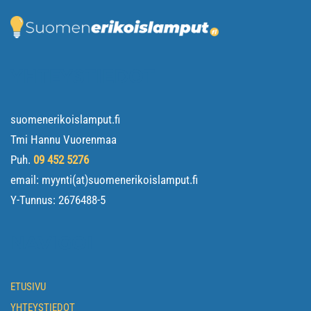
YHTEYSTIEDOT
suomenerikoislamput.fi
Tmi Hannu Vuorenmaa
Puh.
09 452 5276
email: myynti(at)suomenerikoislamput.fi
Y-Tunnus:
2676488-5
NAVIGOI
ETUSIVU
YHTEYSTIEDOT