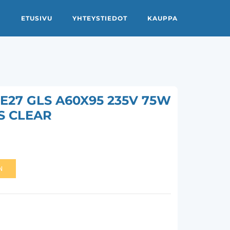
ETUSIVU
YHTEYSTIEDOT
KAUPPA
27 GLS A60X95 235V 75W
RS CLEAR
N