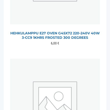
HEHKULAMPPU E27 OVEN G45X72 220-240V 40W
3-CC9 1KHRS FROSTED 300 DEGREES
6,00
€