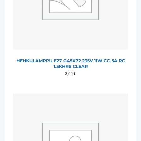
HEHKULAMPPU E27 G45X72 235V 11W CC-5A RC
1.5KHRS CLEAR
3,00
€