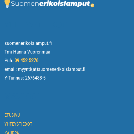
YHTEYSTIEDOT
suomenerikoislamput.fi
Tmi Hannu Vuorenmaa
Puh.
09 452 5276
email: myynti(at)suomenerikoislamput.fi
Y-Tunnus:
2676488-5
NAVIGOI
ETUSIVU
YHTEYSTIEDOT
KAUPPA