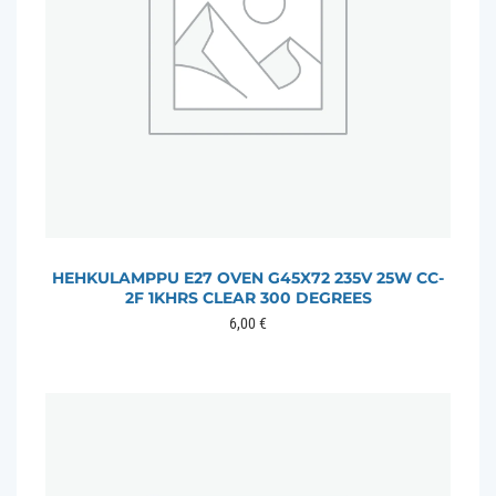
HEHKULAMPPU E27 OVEN G45X72 235V 25W CC-
2F 1KHRS CLEAR 300 DEGREES
6,00
€