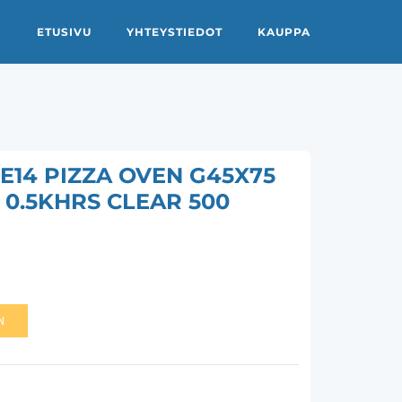
ETUSIVU
YHTEYSTIEDOT
KAUPPA
14 PIZZA OVEN G45X75
 0.5KHRS CLEAR 500
N