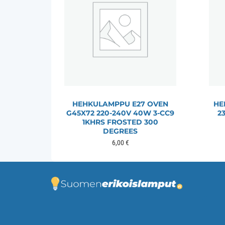
HEHKULAMPPU E27 OVEN
HE
G45X72 220-240V 40W 3-CC9
2
1KHRS FROSTED 300
DEGREES
6,00
€
YHT