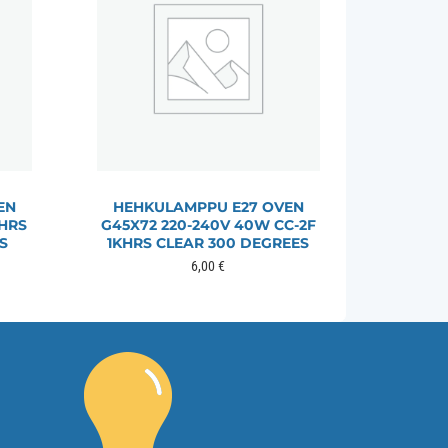
EN
HEHKULAMPPU E27 OVEN
KHRS
G45X72 220-240V 40W CC-2F
S
1KHRS CLEAR 300 DEGREES
6,00
€