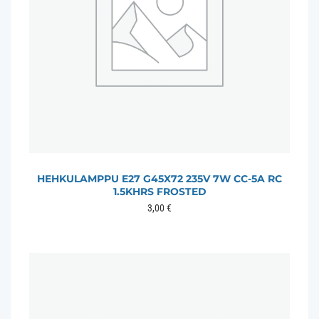
HEHKULAMPPU E27 G45X72 235V 7W CC-5A RC
1.5KHRS FROSTED
3,00
€