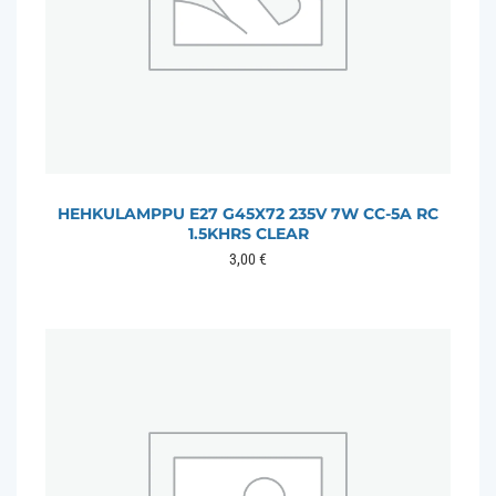
HEHKULAMPPU E27 G45X72 235V 7W CC-5A RC
1.5KHRS CLEAR
3,00
€