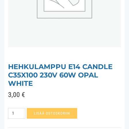
HEHKULAMPPU E14 CANDLE
C35X100 230V 60W OPAL
WHITE
3,00
€
Hehkulamppu
LISÄÄ OSTOSKORIIN
E14
Candle