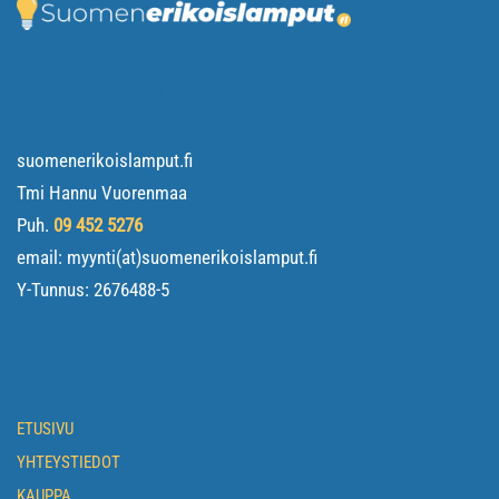
YHTEYSTIEDOT
suomenerikoislamput.fi
Tmi Hannu Vuorenmaa
Puh.
09 452 5276
email: myynti(at)suomenerikoislamput.fi
Y-Tunnus:
2676488-5
NAVIGOI
ETUSIVU
YHTEYSTIEDOT
KAUPPA