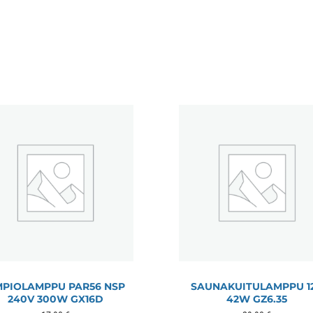
PIOLAMPPU PAR56 NSP
SAUNAKUITULAMPPU 1
240V 300W GX16D
42W GZ6.35