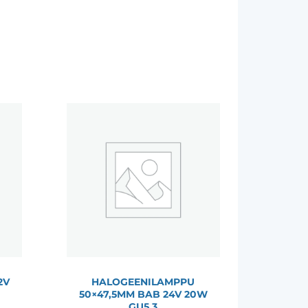
2V
HALOGEENILAMPPU
50×47,5MM BAB 24V 20W
GU5.3