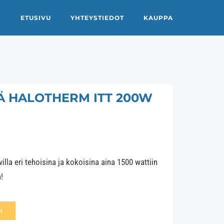
ETUSIVU
YHTEYSTIEDOT
KAUPPA
Ä HALOTHERM ITT 200W
lla eri tehoisina ja kokoisina aina 1500 wattiin
!
N