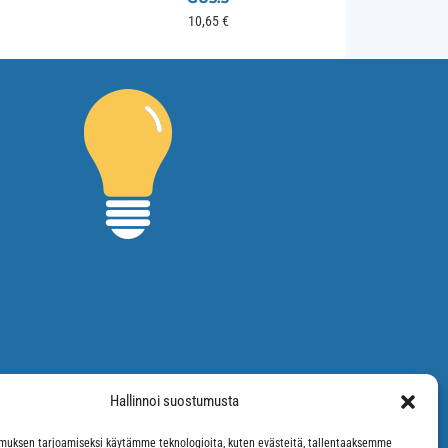
10,65
€
Hallinnoi suostumusta
uksen tarjoamiseksi käytämme teknologioita, kuten evästeitä, tallentaaksemme