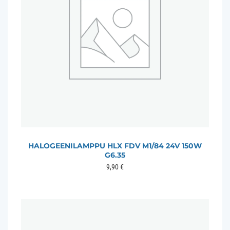
HALOGEENILAMPPU HLX FDV M1/84 24V 150W
G6.35
9,90
€