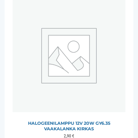
HALOGEENILAMPPU 12V 20W GY6.35
VAAKALANKA KIRKAS
2,90
€