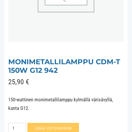
MONIMETALLILAMPPU CDM-T
150W G12 942
25,90
€
150-wattinen monimetallilamppu kylmällä värisävyllä,
kanta G12.
Monimetallilamppu
LISÄÄ OSTOSKORIIN