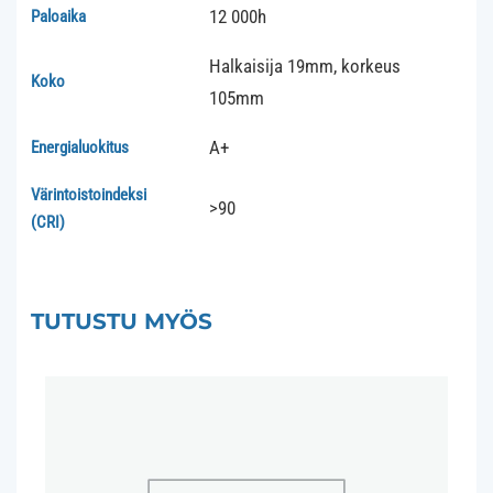
12 000h
Paloaika
Halkaisija 19mm, korkeus
Koko
105mm
A+
Energialuokitus
Värintoistoindeksi
>90
(CRI)
TUTUSTU MYÖS