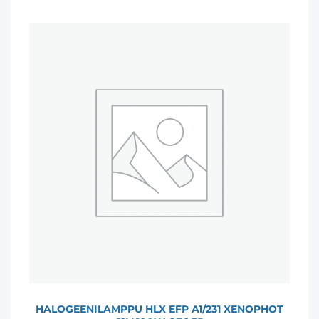
HALOGEENILAMPPU HLX EFP A1/231 XENOPHOT