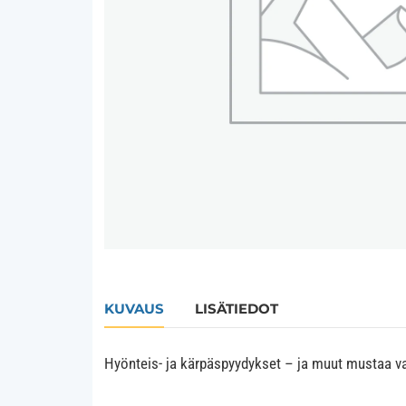
KUVAUS
LISÄTIEDOT
Hyönteis- ja kärpäspyydykset – ja muut mustaa valo