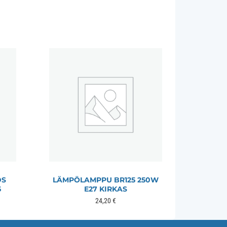
DS
LÄMPÖLAMPPU BR125 250W
5
E27 KIRKAS
24,20
€