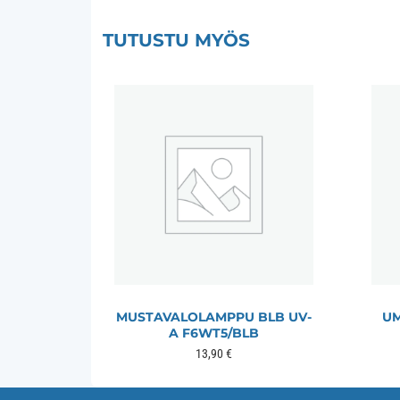
TUTUSTU MYÖS
MUSTAVALOLAMPPU BLB UV-
UM
A F6WT5/BLB
13,90
€