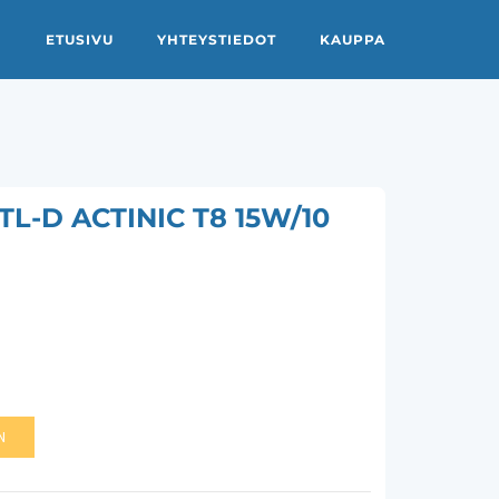
ETUSIVU
YHTEYSTIEDOT
KAUPPA
L-D ACTINIC T8 15W/10
N