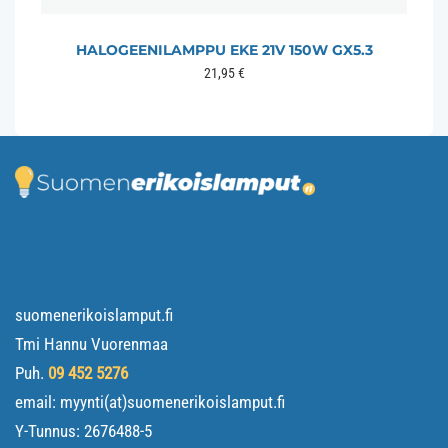
HALOGEENILAMPPU EKE 21V 150W GX5.3
21,95
€
YHTEYSTIEDOT
suomenerikoislamput.fi
Tmi Hannu Vuorenmaa
Puh.
09 452 5276
email: myynti(at)suomenerikoislamput.fi
Y-Tunnus:
2676488-5